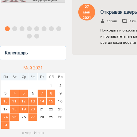
27
Открывая дверь
май
2021
admin
В би
Приходите и откройт
и познавательные ме
всегда рады посетит
Календарь
Май 2021
Пн
Вт
Ср
Чт
Пт
Сб
Вс
1
2
3
4
5
6
7
8
9
10
11
12
13
14
15
16
17
18
19
20
21
22
23
24
25
26
27
28
29
30
31
« Апр
Июн »