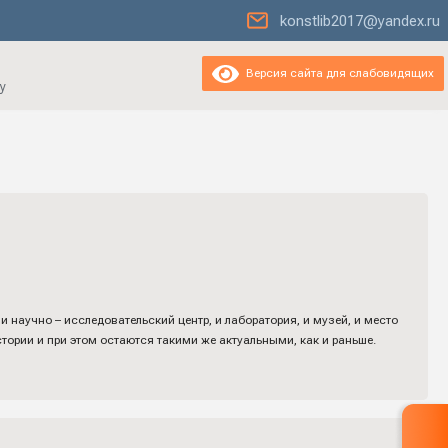
konstlib2017@yandex.ru
Версия сайта для слабовидящих
у
и научно – исследовательский центр, и лаборатория, и музей, и место
стории и при этом остаются такими же актуальными, как и раньше.