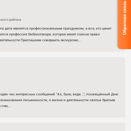
ского района
та дата является профессиональным праздником, а все, кто ценит
ается профессия библиотекаря, которая имеет полное право
деятельности Приглашаем совершить экскурсию…
ведён час интересных сообщений “Аз, буки, веди…”, посвящённый Дню
озникновения письменности, о жизни и деятельности святых братьев
о том,…