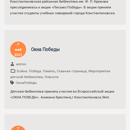
Константиновская районная библиотека им. Ф. П. Крюкова
присоединилась к акции «Письмо Победы». В акции приняли
участие студенты учебных заведений города Константиновска.
7
Окна Победы
май
2021
admin
Война. Победа. Память
,
Главная страница
,
Мероприятия
детской библиотеки
,
Новости
ОкнаПобеды
Детская библиотека приняла участие во Всероссийской акции
«ОКНА ПОБЕДЫ«. Аникина Кристина,г.Константиновск,9лет.
7