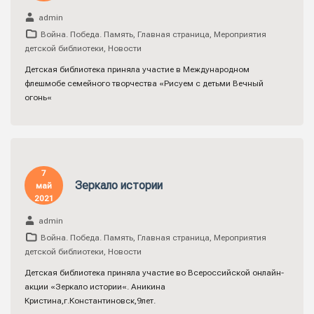
admin
Война. Победа. Память
,
Главная страница
,
Мероприятия
детской библиотеки
,
Новости
Детская библиотека приняла участие в Международном
флешмобе семейного творчества «Рисуем с детьми Вечный
огонь«
7
Зеркало истории
май
2021
admin
Война. Победа. Память
,
Главная страница
,
Мероприятия
детской библиотеки
,
Новости
Детская библиотека приняла участие во Всероссийской онлайн-
акции «Зеркало истории«. Аникина
Кристина,г.Константиновск,9лет.