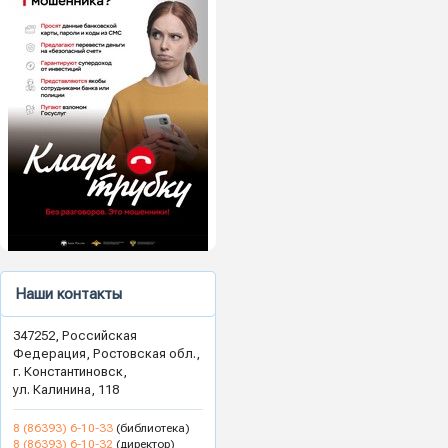
Наши контакты
347252, Российская
Федерация, Ростовская обл.,
г. Константиновск,
ул. Калинина, 118
8 (86393) 6-10-33
(библиотека)
8 (86393) 6-10-32
(директор)