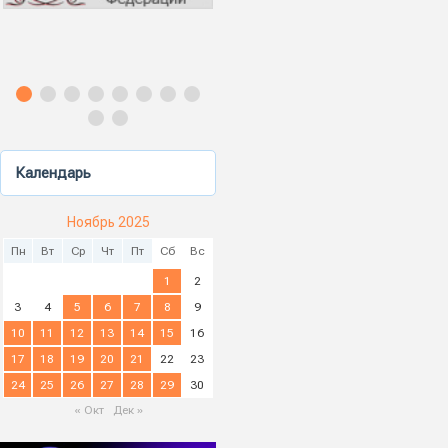
Календарь
Ноябрь 2025
Пн
Вт
Ср
Чт
Пт
Сб
Вс
1
2
3
4
5
6
7
8
9
10
11
12
13
14
15
16
17
18
19
20
21
22
23
24
25
26
27
28
29
30
« Окт
Дек »