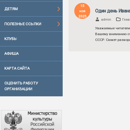
15
ДЕТЯМ
Один день Иван
ноя
2025
admin
Глав
ПОЛЕЗНЫЕ ССЫЛКИ
Уважаемые читатели
Вашему вниманию сб
КЛУБЫ
СССР. Сюжет развор
АФИША
КАРТА САЙТА
ОЦЕНИТЬ РАБОТУ
ОРГАНИЗАЦИИ