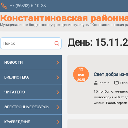
+7 (86393) 6-10-33
Константиновская районна
Муниципальное бюджетное учреждение культуры "Константиновская рай
День:
15.11.
НОВОСТИ
15
Свет добра из-
ноя
БИБЛИОТЕКА
2025
admin
Глав
16 ноября отмечаетс
ЧИТАТЕЛЮ
милосердия «Свет до
жизни. Рассмотрели
ЭЛЕКТРОННЫЕ РЕСУРСЫ
КРАЕВЕДЕНИЕ